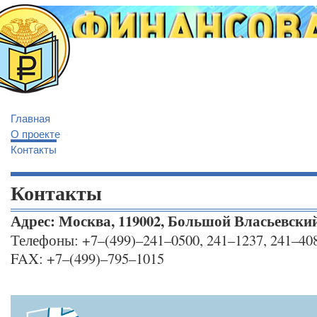
Главная
О проекте
Контакты
Контакты
Адрес: Москва, 119002, Большой Власьевский
Телефоны: +7–(499)–241–0500, 241–1237, 241–40
FAX: +7–(499)–795–1015